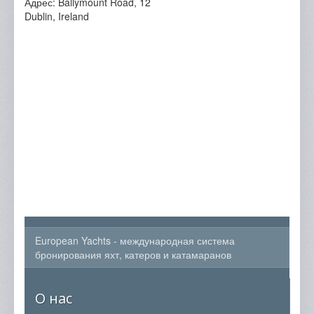
Адрес: Ballymount Road, 12
Dublin, Ireland
European Yachts - международная система
бронирования яхт, катеров и катамаранов
О нас