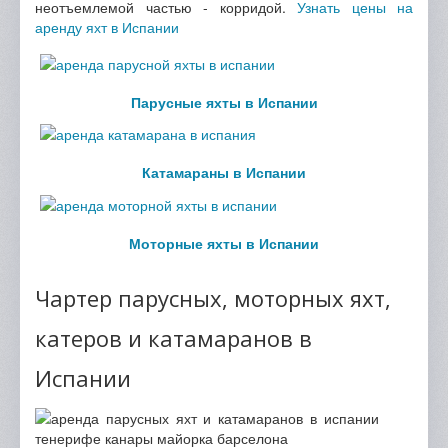
неотъемлемой частью - корридой.
Узнать цены на
аренду яхт в Испании
Парусные яхты в Испании
Катамараны в Испании
Моторные яхты в Испании
Чартер парусных, моторных яхт,
катеров и катамаранов в
Испании